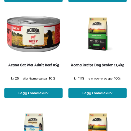
Acana Cat Wet Adult Beef 85g
Acana Recipe Dog Senior 11,4kg
kr
25
10%
kr
1179
10%
—
eller Abonner og spar
—
eller Abonner og spar
Legg i handlekurv
Legg i handlekurv