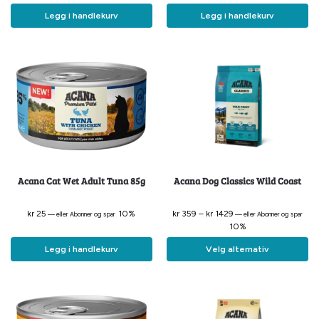
Legg i handlekurv
Legg i handlekurv
Acana Cat Wet Adult Tuna 85g
Acana Dog Classics Wild Coast
kr
25
10%
kr
359
–
kr
1429
—
eller Abonner og spar
—
eller Abonner og spar
10%
Legg i handlekurv
Velg alternativ