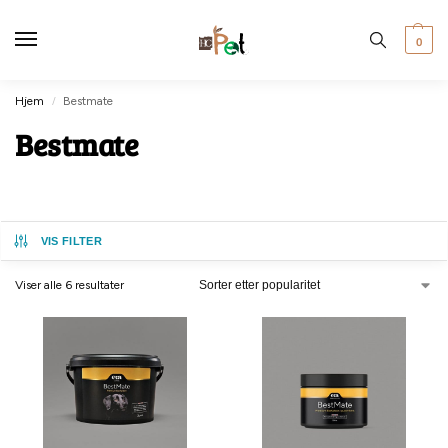
0
Hjem
Bestmate
/
Bestmate
VIS FILTER
Viser alle 6 resultater