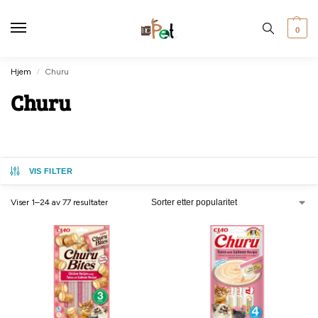
0
Hjem
Churu
/
Churu
VIS FILTER
Viser 1–24 av 77 resultater