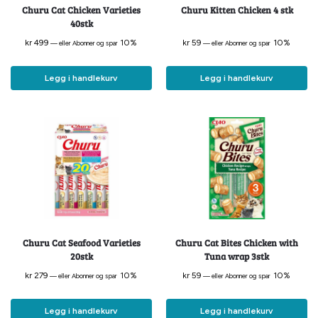
Churu Cat Chicken Varieties
Churu Kitten Chicken 4 stk
40stk
kr
499
10%
kr
59
10%
—
eller Abonner og spar
—
eller Abonner og spar
Legg i handlekurv
Legg i handlekurv
Churu Cat Seafood Varieties
Churu Cat Bites Chicken with
20stk
Tuna wrap 3stk
kr
279
10%
kr
59
10%
—
eller Abonner og spar
—
eller Abonner og spar
Legg i handlekurv
Legg i handlekurv