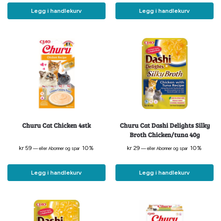
Legg i handlekurv
Legg i handlekurv
Churu Cat Chicken 4stk
Churu Cat Dashi Delights Silky
Broth Chicken/tuna 40g
kr
59
10%
kr
29
10%
—
eller Abonner og spar
—
eller Abonner og spar
Legg i handlekurv
Legg i handlekurv