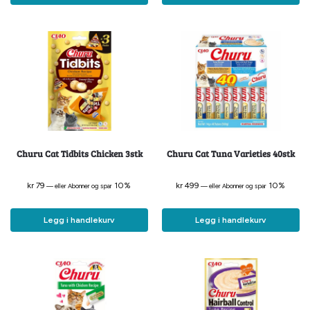
Churu Cat Tidbits Chicken 3stk
Churu Cat Tuna Varieties 40stk
kr
79
10%
kr
499
10%
—
eller Abonner og spar
—
eller Abonner og spar
Legg i handlekurv
Legg i handlekurv