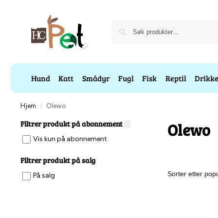
Hund
Katt
Smådyr
Fugl
Fisk
Reptil
Drikk
Hjem
Olewo
/
Filtrer produkt på abonnement
Olewo
Vis kun på abonnement
Filtrer produkt på salg
På salg