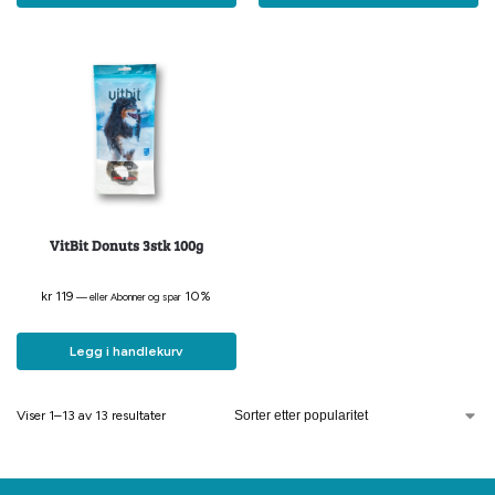
VitBit Donuts 3stk 100g
kr
119
10%
—
eller Abonner og spar
Legg i handlekurv
Viser 1–13 av 13 resultater