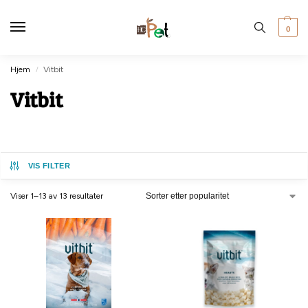
0
Hjem
Vitbit
/
Vitbit
VIS FILTER
Viser 1–13 av 13 resultater