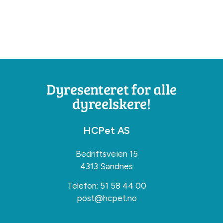
Dyresenteret for alle
dyreelskere!
HCPet AS
Bedriftsveien 15
4313 Sandnes
Telefon:
51 58 44 00
post@hcpet.no