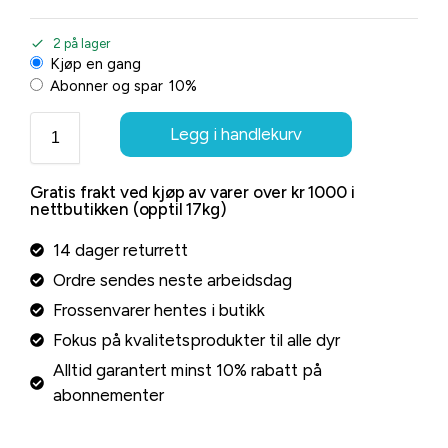
2 på lager
Kjøp en gang
Abonner og spar
10%
Legg i handlekurv
Gratis frakt ved kjøp av varer over kr 1000 i
nettbutikken (opptil 17kg)
14 dager returrett
Ordre sendes neste arbeidsdag
Frossenvarer hentes i butikk
Fokus på kvalitetsprodukter til alle dyr
Alltid garantert minst 10% rabatt på
abonnementer