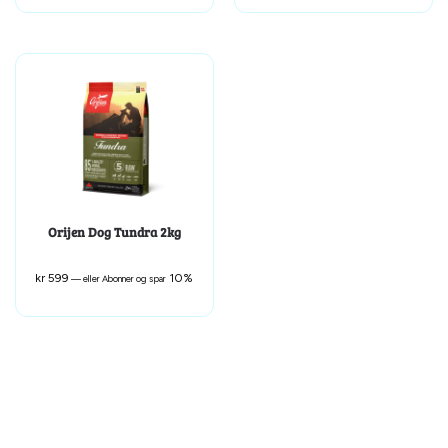
Orijen Dog Tundra 2kg
kr
599
10%
—
eller Abonner og spar