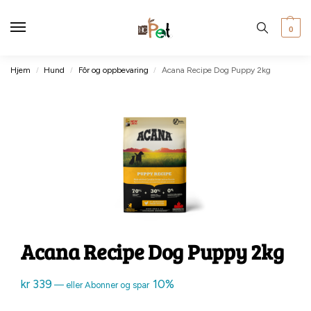
0
Hjem
Hund
Fôr og oppbevaring
Acana Recipe Dog Puppy 2kg
/
/
/
Acana Recipe Dog Puppy 2kg
kr
339
10%
—
eller Abonner og spar