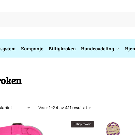
esystem
Kampanje
Billigkroken
Hundeavdeling
Hjem
roken
Viser 1–24 av 411 resultater
Billigkroken