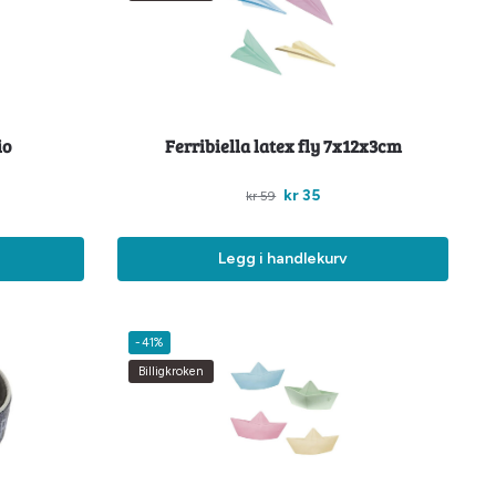
io
Ferribiella latex fly 7x12x3cm
kr
35
kr
59
Legg i handlekurv
-41%
Billigkroken