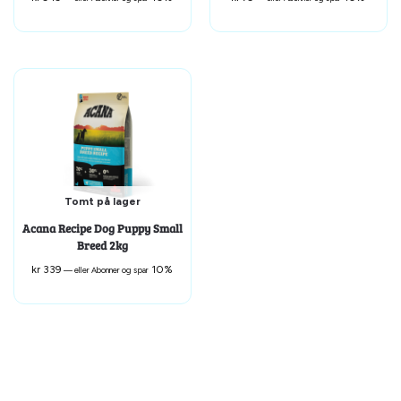
Tomt på lager
Acana Recipe Dog Puppy Small
Breed 2kg
kr
339
10%
—
eller Abonner og spar