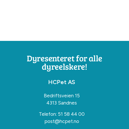
Dyresenteret for alle
dyreelskere!
HCPet AS
Bedriftsveien 15
4313 Sandnes
Telefon:
51 58 44 00
post@hcpet.no