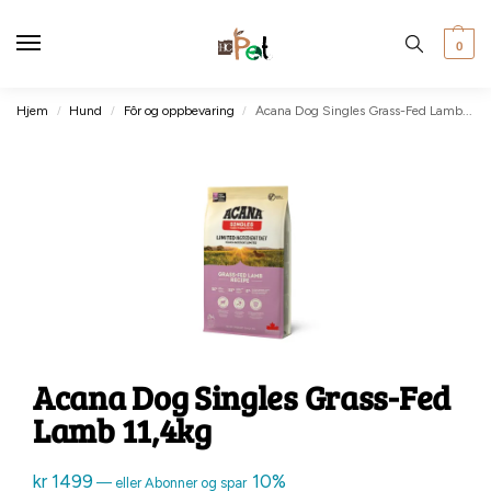
0
Hjem
Hund
Fôr og oppbevaring
Acana Dog Singles Grass-Fed Lamb 11,4kg
/
/
/
Acana Dog Singles Grass-Fed
Lamb 11,4kg
kr
1499
10%
—
eller Abonner og spar