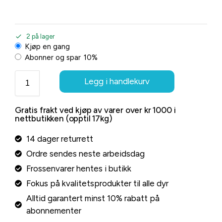
2 på lager
Kjøp en gang
Abonner og spar
10%
Legg i handlekurv
Gratis frakt ved kjøp av varer over kr 1000 i
nettbutikken (opptil 17kg)
14 dager returrett
Ordre sendes neste arbeidsdag
Frossenvarer hentes i butikk
Fokus på kvalitetsprodukter til alle dyr
Alltid garantert minst 10% rabatt på
abonnementer