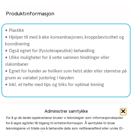
Produktinformasjon
• Plastikk
• Hjelper til med å øke konsentrasjonen, kroppsbevissthet og
koordinering
• Også egnet for (fysioterapeutisk) behandling
• Ulike muligheter for å sette sammen hindringer eller
slalombaner
• Egnet for hunder av hvilken som helst alder eller størrelse på
grunn av variabel justering i høyden
• Inkl. et hefte med tips og triks for optimal trening
Tilleggsinformasjon
Administrer samtykke
For å gi de beste opplevelsene bruker vi teknologier som informasjonskapsler
for å lagre og/eller få tilgang til enhetsinformasjon. Å samtykke til disse
Relaterte produkter
teknologiene vil tillate oss å behandle data som nettleseratferd eller unike ID-