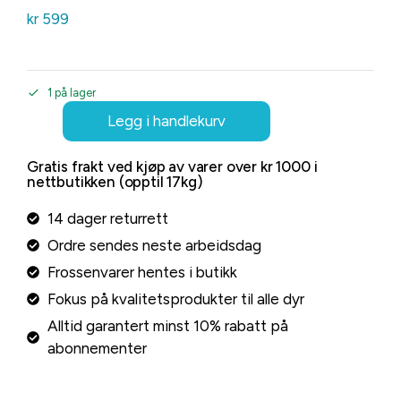
kr
599
1 på lager
Legg i handlekurv
Gratis frakt ved kjøp av varer over kr 1000 i
nettbutikken (opptil 17kg)
14 dager returrett
Ordre sendes neste arbeidsdag
Frossenvarer hentes i butikk
Fokus på kvalitetsprodukter til alle dyr
Alltid garantert minst 10% rabatt på
abonnementer