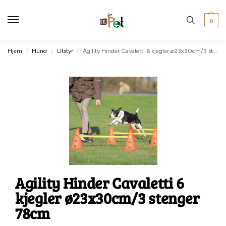
0
Hjem
Hund
Utstyr
Agility Hinder Cavaletti 6 kjegler ø23x30cm/3 stenger 78cm
/
/
/
Agility Hinder Cavaletti 6
kjegler ø23x30cm/3 stenger
78cm