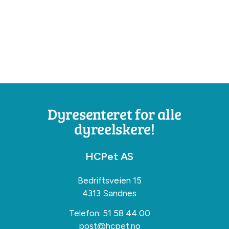
Dyresenteret for alle
dyreelskere!
HCPet AS
Bedriftsveien 15
4313 Sandnes
Telefon:
51 58 44 00
post@hcpet.no