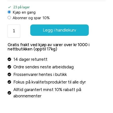
23 på lager
Kjøp en gang
Abonner og spar
10%
Legg i handlekurv
Gratis frakt ved kjøp av varer over kr 1000 i
nettbutikken (opptil 17kg)
14 dager returrett
Ordre sendes neste arbeidsdag
Frossenvarer hentes i butikk
Fokus på kvalitetsprodukter til alle dyr
Alltid garantert minst 10% rabatt på
abonnementer