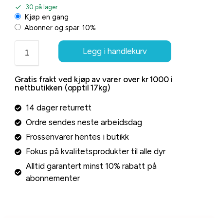
30 på lager
Kjøp en gang
Abonner og spar
10%
Legg i handlekurv
Gratis frakt ved kjøp av varer over kr 1000 i
nettbutikken (opptil 17kg)
14 dager returrett
Ordre sendes neste arbeidsdag
Frossenvarer hentes i butikk
Fokus på kvalitetsprodukter til alle dyr
Alltid garantert minst 10% rabatt på
abonnementer