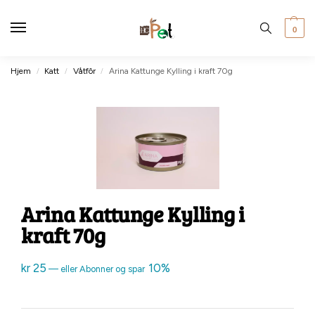
0
Hjem
Katt
Våtfôr
Arina Kattunge Kylling i kraft 70g
/
/
/
Arina Kattunge Kylling i
kraft 70g
kr
25
10%
—
eller Abonner og spar