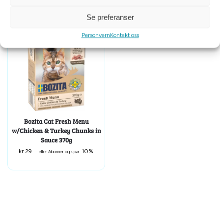
Se preferanser
Personvern
Kontakt oss
Bozita Cat Fresh Menu
w/Chicken & Turkey Chunks in
Sauce 370g
kr
29
10%
—
eller Abonner og spar