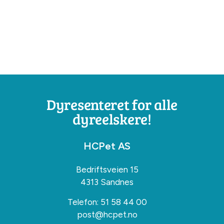
Dyresenteret for alle
dyreelskere!
HCPet AS
Bedriftsveien 15
4313 Sandnes
Telefon:
51 58 44 00
post@hcpet.no