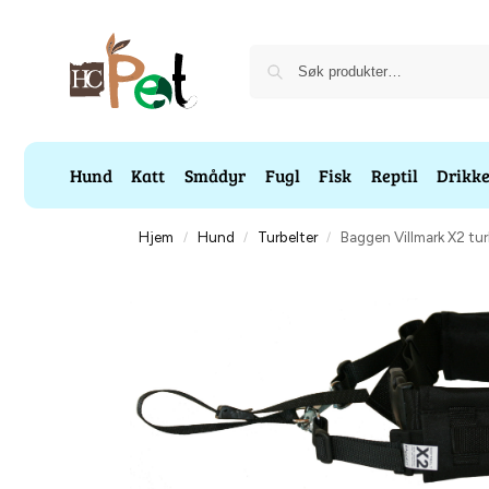
Hund
Katt
Smådyr
Fugl
Fisk
Reptil
Drikk
Hjem
Hund
Turbelter
Baggen Villmark X2 tur
/
/
/