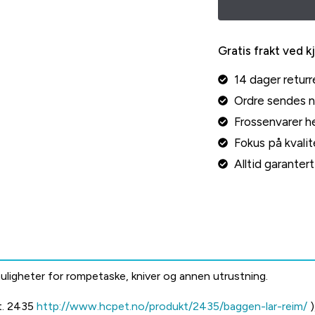
Gratis frakt ved k
14 dager returr
Ordre sendes 
Frossenvarer he
Fokus på kvalite
Alltid garante
uligheter for rompetaske, kniver og annen utrustning.
rt. 2435
http://www.hcpet.no/produkt/2435/baggen-lar-reim/
)