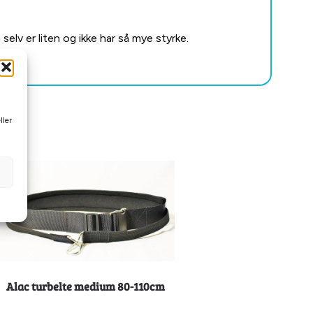
lv er liten og ikke har så mye styrke.
ller
Alac turbelte medium 80-110cm