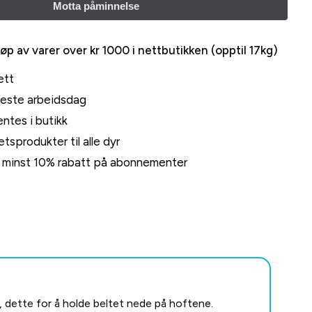
jøp av varer over kr 1000 i nettbutikken (opptil 17kg)
ett
neste arbeidsdag
ntes i butikk
tsprodukter til alle dyr
rt minst 10% rabatt på abonnementer
, dette for å holde beltet nede på hoftene.