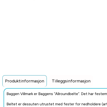
Produktinformasjon
Tilleggsinformasjon
Baggen Villmark er Baggens “Allroundbelte”. Det har festem
Beltet er dessuten utrustet med fester for nedholdere (a