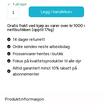
4 på lager
Legg i handlekurv
Gratis frakt ved kjøp av varer over kr 1000 i
nettbutikken (opptil 17kg)
14 dager returrett
Ordre sendes neste arbeidsdag
Frossenvarer hentes i butikk
Fokus på kvalitetsprodukter til alle dyr
Alltid garantert minst 10% rabatt på
abonnementer
Produktinformasjon