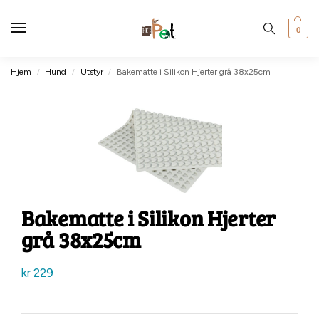
0
Hjem
Hund
Utstyr
Bakematte i Silikon Hjerter grå 38x25cm
/
/
/
Bakematte i Silikon Hjerter
grå 38x25cm
kr
229