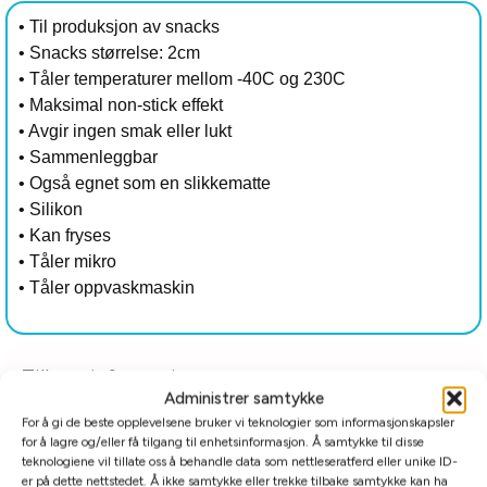
• Til produksjon av snacks
• Snacks størrelse: 2cm
• Tåler temperaturer mellom -40C og 230C
• Maksimal non-stick effekt
• Avgir ingen smak eller lukt
• Sammenleggbar
• Også egnet som en slikkematte
• Silikon
• Kan fryses
• Tåler mikro
• Tåler oppvaskmaskin
Tilleggsinformasjon
Administrer samtykke
For å gi de beste opplevelsene bruker vi teknologier som informasjonskapsler
Relaterte produkter
for å lagre og/eller få tilgang til enhetsinformasjon. Å samtykke til disse
teknologiene vil tillate oss å behandle data som nettleseratferd eller unike ID-
er på dette nettstedet. Å ikke samtykke eller trekke tilbake samtykke kan ha