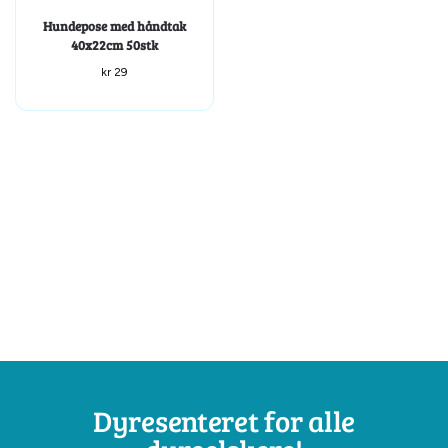
Hundepose med håndtak
40x22cm 50stk
kr
29
Dyresenteret for alle