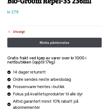
Bio-Groom Repel-35 236ml
kr
279
Utsolgt
Gratis frakt ved kjøp av varer over kr 1000 i
nettbutikken (opptil 17kg)
14 dager returrett
Ordre sendes neste arbeidsdag
Frossenvarer hentes i butikk
Fokus på kvalitetsprodukter til alle dyr
Alltid garantert minst 10% rabatt på
abonnementer