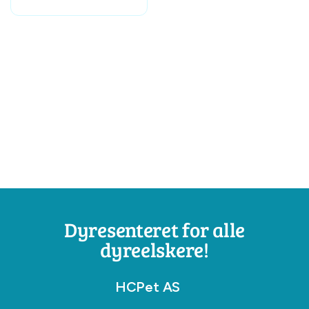
Dyresenteret for alle
dyreelskere!
HCPet AS