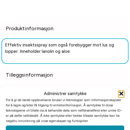
Produktinformasjon
Effektiv insektsspray som også forebygger mot lus og
lopper. Inneholder lanolin og aloe.
Tilleggsinformasjon
Relaterte produkter
Administrer samtykke
For å gi de beste opplevelsene bruker vi teknologier som informasjonskapsler
for å lagre og/eller få tilgang til enhetsinformasjon. Å samtykke til disse
teknologiene vil tillate oss å behandle data som nettleseratferd eller unike ID-
er på dette nettstedet. Å ikke samtykke eller trekke tilbake samtykke kan ha
negativ innvirkning på visse egenskaper og funksjoner.