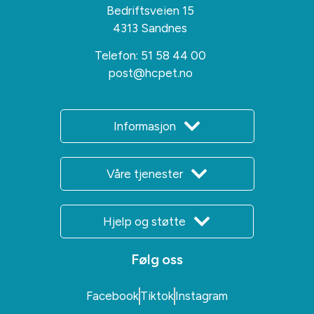
Bedriftsveien 15
4313 Sandnes
Telefon:
51 58 44 00
post@hcpet.no
Informasjon
Våre tjenester
Hjelp og støtte
Følg oss
Facebook
Tiktok
Instagram