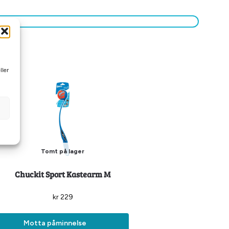
ller
Tomt på lager
Chuckit Sport Kastearm M
kr
229
Motta påminnelse