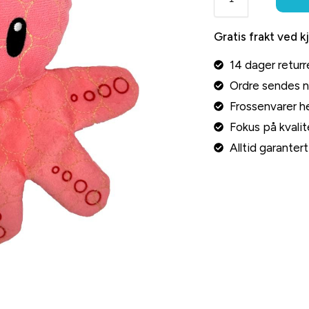
Gratis frakt ved k
14 dager returr
Ordre sendes 
Frossenvarer he
Fokus på kvalite
Alltid garante