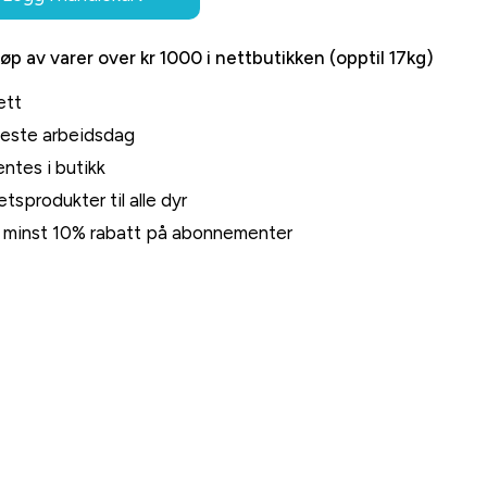
jøp av varer over kr 1000 i nettbutikken (opptil 17kg)
ett
neste arbeidsdag
ntes i butikk
tsprodukter til alle dyr
rt minst 10% rabatt på abonnementer