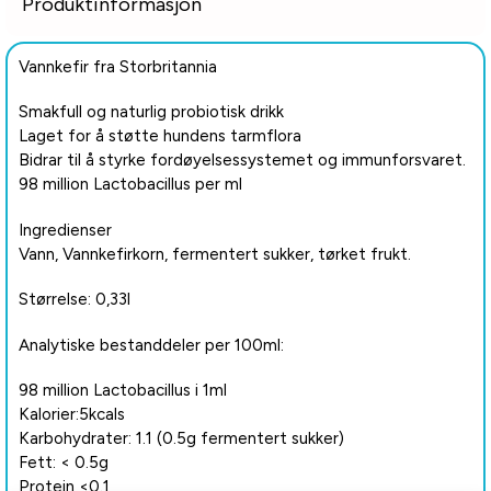
Produktinformasjon
Vannkefir fra Storbritannia
Smakfull og naturlig probiotisk drikk
Laget for å støtte hundens tarmflora
Bidrar til å styrke fordøyelsessystemet og immunforsvaret.
98 million Lactobacillus per ml
Ingredienser
Vann, Vannkefirkorn, fermentert sukker, tørket frukt.
Størrelse: 0,33l
Analytiske bestanddeler per 100ml:
98 million Lactobacillus i 1ml
Kalorier:5kcals
Karbohydrater: 1.1 (0.5g fermentert sukker)
Fett: < 0.5g
Protein <0.1