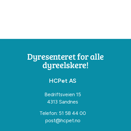
Dyresenteret for alle
dyreelskere!
HCPet AS
Bedriftsveien 15
4313 Sandnes
Telefon:
51 58 44 00
post@hcpet.no