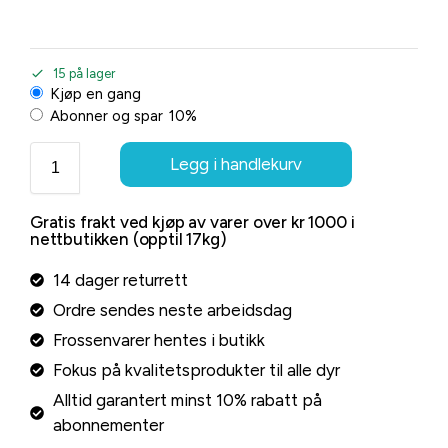
15 på lager
Kjøp en gang
Abonner og spar
10%
Legg i handlekurv
Gratis frakt ved kjøp av varer over kr 1000 i
nettbutikken (opptil 17kg)
14 dager returrett
Ordre sendes neste arbeidsdag
Frossenvarer hentes i butikk
Fokus på kvalitetsprodukter til alle dyr
Alltid garantert minst 10% rabatt på
abonnementer