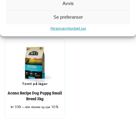
Orijen Dog Original Adult 340g
Provit frysetørket vom 1kg
Avvis
kr
89
10%
kr
549
10%
—
eller Abonner og spar
—
eller Abonner og spar
Se preferanser
Personvern
Kontakt oss
Tomt på lager
Acana Recipe Dog Puppy Small
Breed 2kg
kr
339
10%
—
eller Abonner og spar