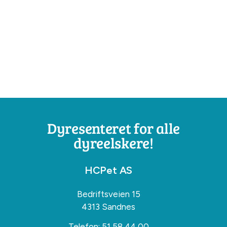
Dyresenteret for alle
dyreelskere!
HCPet AS
Bedriftsveien 15
4313 Sandnes
Telefon:
51 58 44 00