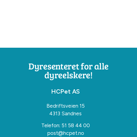
Dyresenteret for alle
dyreelskere!
HCPet AS
Bedriftsveien 15
4313 Sandnes
Telefon:
51 58 44 00
post@hcpet.no