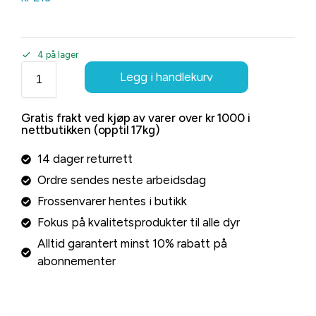
4 på lager
Legg i handlekurv
Gratis frakt ved kjøp av varer over kr 1000 i
nettbutikken (opptil 17kg)
14 dager returrett
Ordre sendes neste arbeidsdag
Frossenvarer hentes i butikk
Fokus på kvalitetsprodukter til alle dyr
Alltid garantert minst 10% rabatt på
abonnementer