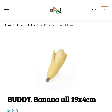
0
Hjem
Hund
Leker
BUDDY. Banana ull 19x4cm
/
/
/
BUDDY. Banana ull 19x4cm
kr
219