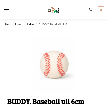
0
Hjem
Hund
Leker
BUDDY. Baseball ull 6cm
/
/
/
BUDDY. Baseball ull 6cm