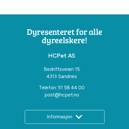
Dyresenteret for alle
dyreelskere!
HCPet AS
Bedriftsveien 15
4313 Sandnes
Telefon:
51 58 44 00
post@hcpet.no
Informasjon