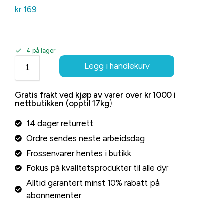
kr
169
4 på lager
Legg i handlekurv
Gratis frakt ved kjøp av varer over kr 1000 i
nettbutikken (opptil 17kg)
14 dager returrett
Ordre sendes neste arbeidsdag
Frossenvarer hentes i butikk
Fokus på kvalitetsprodukter til alle dyr
Alltid garantert minst 10% rabatt på
abonnementer