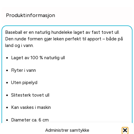
Produktinformasjon
Baseball er en naturlig hundeleke laget av fast tovet ull.
Den runde formen gjør leken perfekt til apport – både på
land og i vann.
Laget av 100 % naturlig ull
Flyter i vann
Uten pipelyd
Slitesterk tovet ull
Kan vaskes i maskin
Diameter ca. 6 cm
Administrer samtykke