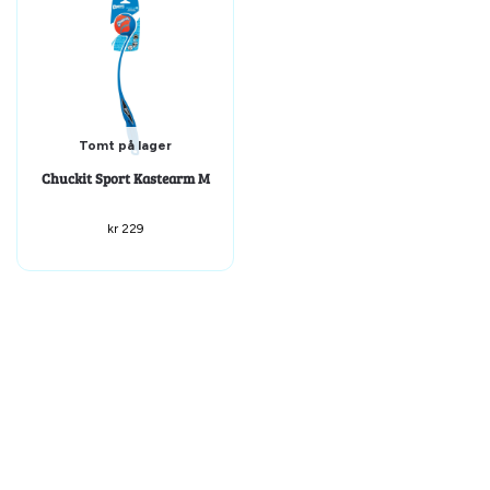
Tomt på lager
Chuckit Sport Kastearm M
kr
229