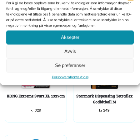
For å gi de beste opplevelsene bruker vi teknologier som informasjonskapsler
for å lagre og/eller få tilgang til enhetsinformasjon. Å samtykke til disse
Tilleggsinformasjon
teknologiene vil tillate oss å behandle data som nettleseratferd eller unike ID-
er på dette nettstedet. Å ikke samtykke eller trekke tilbake samtykke kan ha
negativ innvirkning på visse egenskaper og funksjoner.
Relaterte produkter
Aksepter
Avvis
Se preferanser
Personvern
Kontakt oss
KONG Extreme Svart XL 13x9cm
Starmark Dispensing Tetraflex
Godbitball M
kr
329
kr
249