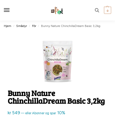
0
Hjem
Smådyr
Fôr
Bunny Nature ChinchillaDream Basic 3,2kg
/
/
/
Bunny Nature
ChinchillaDream Basic 3,2kg
kr
549
10%
—
eller Abonner og spar