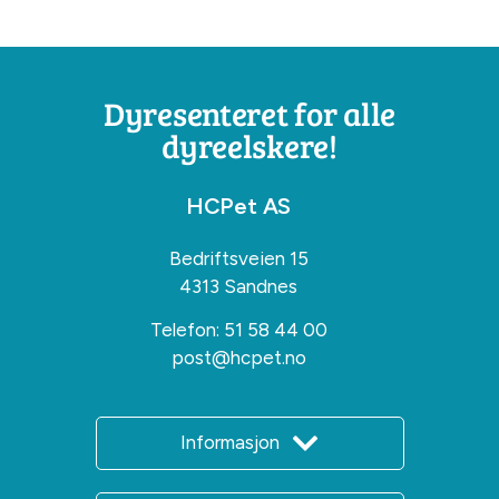
Dyresenteret for alle
dyreelskere!
HCPet AS
Bedriftsveien 15
4313 Sandnes
Telefon:
51 58 44 00
post@hcpet.no
Informasjon