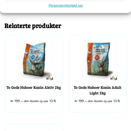
Personvern
Kontakt oss
Tilleggsinformasjon
Relaterte produkter
To Gode Naboer Kanin Aktiv 2kg
To Gode Naboer Kanin Adult
Light 2kg
kr
199
10%
kr
199
10%
—
eller Abonner og spar
—
eller Abonner og spar