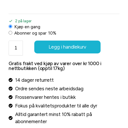
2 på lager
Kjøp en gang
Abonner og spar
10%
Legg i handlekurv
Gratis frakt ved kjøp av varer over kr 1000 i
nettbutikken (opptil 17kg)
14 dager returrett
Ordre sendes neste arbeidsdag
Frossenvarer hentes i butikk
Fokus på kvalitetsprodukter til alle dyr
Alltid garantert minst 10% rabatt på
abonnementer