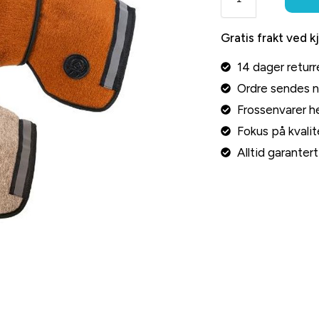
Gratis frakt ved k
14 dager returr
Ordre sendes 
Frossenvarer he
Fokus på kvalite
Alltid garante