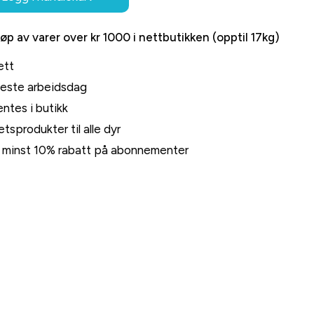
jøp av varer over kr 1000 i nettbutikken (opptil 17kg)
ett
neste arbeidsdag
ntes i butikk
tsprodukter til alle dyr
rt minst 10% rabatt på abonnementer