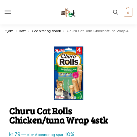
0
Hjem
Katt
Godbiter og snack
Churu Cat Rolls Chicken/tuna Wrap 4stk
/
/
/
Churu Cat Rolls
Chicken/tuna Wrap 4stk
kr
79
10%
—
eller Abonner og spar