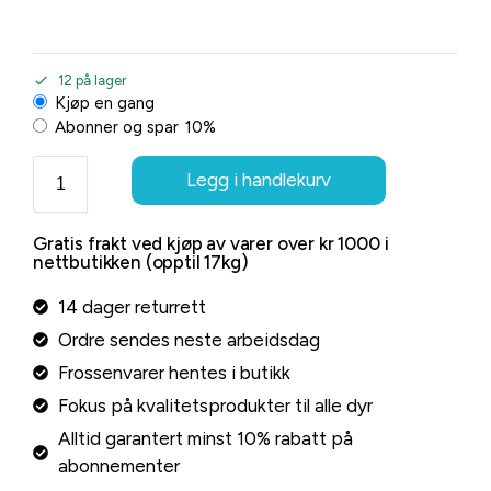
12 på lager
Kjøp en gang
Abonner og spar
10%
Legg i handlekurv
Gratis frakt ved kjøp av varer over kr 1000 i
nettbutikken (opptil 17kg)
14 dager returrett
Ordre sendes neste arbeidsdag
Frossenvarer hentes i butikk
Fokus på kvalitetsprodukter til alle dyr
Alltid garantert minst 10% rabatt på
abonnementer