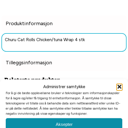
Produktinformasjon
Churu Cat Rolls Chicken/tuna Wrap 4 stk
Tilleggsinformasjon
Relaterte produkter
Administrer samtykke
For å gi de beste opplevelsene bruker vi teknologier som informasjonskapsler
Billigkroken
for å lagre og/eller få tilgang til enhetsinformasjon. Å samtykke til disse
teknologiene vil tillate oss å behandle data som nettleseratferd eller unike ID-
er på dette nettstedet. Å ikke samtykke eller trekke tilbake samtykke kan ha
negativ innvirkning på visse egenskaper og funksjoner.
Aksepter