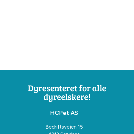
Dyresenteret for alle
dyreelskere!
HCPet AS
Bedriftsveien 15