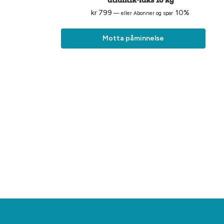
kr
799
10%
—
eller Abonner og spar
Motta påminnelse