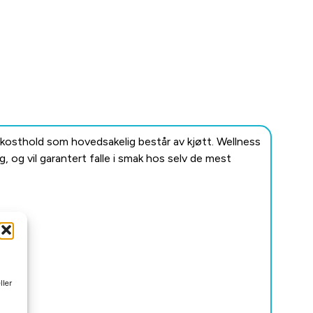
 kosthold som hovedsakelig består av kjøtt. Wellness
og vil garantert falle i smak hos selv de mest
ller