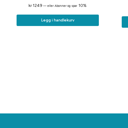
kr
1249
10%
—
eller Abonner og spar
Legg i handlekurv