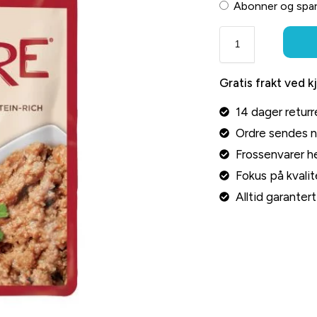
Abonner og spa
Gratis frakt ved k
14 dager returr
Ordre sendes 
Frossenvarer he
Fokus på kvalite
Alltid garante