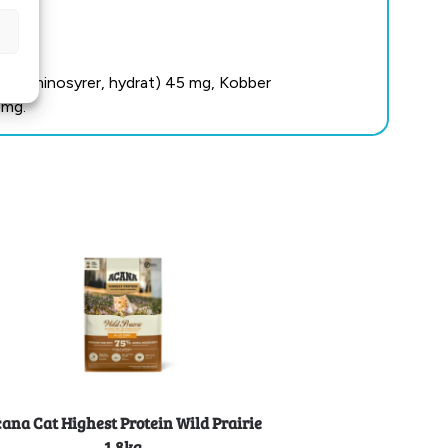
t av aminosyrer, hydrat) 45 mg, Kobber
 mg.
ana Cat Highest Protein Wild Prairie
1,8kg