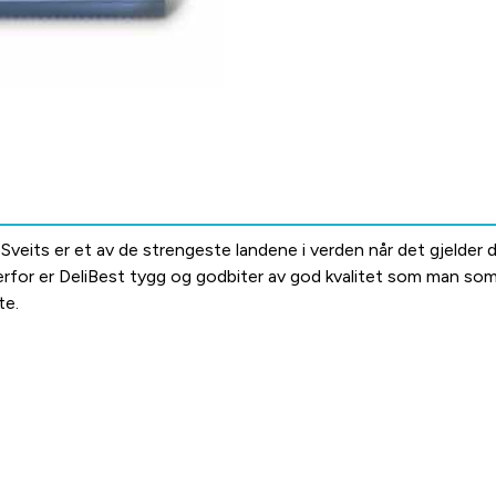
veits er et av de strengeste landene i verden når det gjelder dyr
rfor er DeliBest tygg og godbiter av god kvalitet som man som
te.