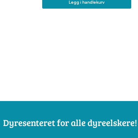
Legg i handlekurv
Dyresenteret for alle dyreelskere!