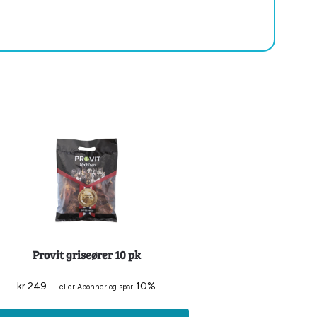
Provit griseører 10 pk
kr
249
10%
—
eller Abonner og spar