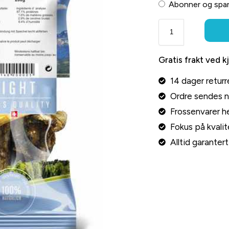
Abonner og spa
Gratis frakt ved k
14 dager returr
Ordre sendes 
Frossenvarer he
Fokus på kvalite
Alltid garante