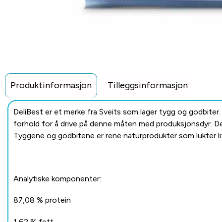
Produktinformasjon
Tilleggsinformasjon
DeliBest er et merke fra Sveits som lager tygg og godbiter. S
forhold for å drive på denne måten med produksjonsdyr. De
Tyggene og godbitene er rene naturprodukter som lukter li
Analytiske komponenter:
87,08 % protein
1,62 % fett