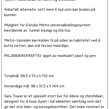
Anbefalt alternativ: sett med 4 hjul som kan brukes på
bunnen
Mulighet for å bruke Metrò universalkoblingssystem
bestående av: tunnel, beslag og lite hus
Metrò-tunnelen kan kobles til på siden av habitatet ved å
kutte nettet, den må festes med klips
MILJØBÆREKRAFTIG: laget av resirkulert plast og jern
Totalmål: 99,5 x 53 x h 152 cm
Innvendige mål: 98 x 51,5 x h 144 cm
Sara Tower er et spesielt stort bur for ildere og chinchillaer,
designet for å huse dyret i full sikkerhet samtidig som det
gir det stor leke- og bevegelsesfrihet. Det indre rommet er