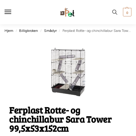
0
Hjem
Billigkroken
Smådyr
Ferplast Rotte- og chinchillabur Sara Tower 99,5x53x152cm
/
/
/
Ferplast Rotte- og
chinchillabur Sara Tower
99,5x53x152cm