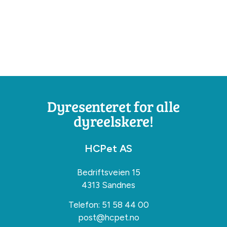
Dyresenteret for alle
dyreelskere!
HCPet AS
Bedriftsveien 15
4313 Sandnes
Telefon:
51 58 44 00
post@hcpet.no