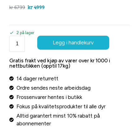
kr
4999
kr
6799
2 på lager
Legg i handlekurv
Gratis frakt ved kjøp av varer over kr 1000 i
nettbutikken (opptil 17kg)
14 dager returrett
Ordre sendes neste arbeidsdag
Frossenvarer hentes i butikk
Fokus på kvalitetsprodukter til alle dyr
Alltid garantert minst 10% rabatt på
abonnementer