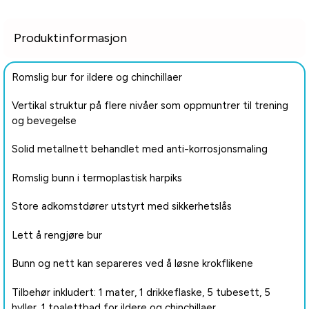
Produktinformasjon
Romslig bur for ildere og chinchillaer
Vertikal struktur på flere nivåer som oppmuntrer til trening
og bevegelse
Solid metallnett behandlet med anti-korrosjonsmaling
Romslig bunn i termoplastisk harpiks
Store adkomstdører utstyrt med sikkerhetslås
Lett å rengjøre bur
Bunn og nett kan separeres ved å løsne krokflikene
Tilbehør inkludert: 1 mater, 1 drikkeflaske, 5 tubesett, 5
hyller, 1 toalettbad for ildere og chinchillaer