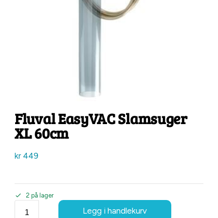
Fluval EasyVAC Slamsuger
XL 60cm
kr
449
2 på lager
Legg i handlekurv