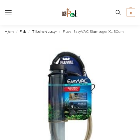
0
Hjem
Fisk
Tilbehør/utstyr
Fluval EasyVAC Slamsuger XL 60cm
/
/
/