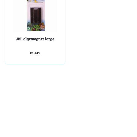
JBL algemagnet large
kr
349