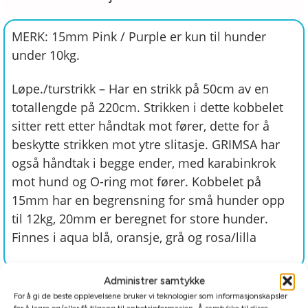
MERK: 15mm Pink / Purple er kun til hunder
under 10kg.
Løpe./turstrikk – Har en strikk på 50cm av en
totallengde på 220cm. Strikken i dette kobbelet
sitter rett etter håndtak mot fører, dette for å
beskytte strikken mot ytre slitasje. GRIMSA har
også håndtak i begge ender, med karabinkrok
mot hund og O-ring mot fører. Kobbelet på
15mm har en begrensning for små hunder opp
til 12kg, 20mm er beregnet for store hunder.
Finnes i aqua blå, oransje, grå og rosa/lilla
Administrer samtykke
Tilleggsinformasjon
For å gi de beste opplevelsene bruker vi teknologier som informasjonskapsler