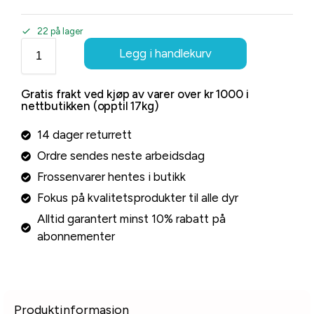
22 på lager
Legg i handlekurv
Gratis frakt ved kjøp av varer over kr 1000 i
nettbutikken (opptil 17kg)
14 dager returrett
Ordre sendes neste arbeidsdag
Frossenvarer hentes i butikk
Fokus på kvalitetsprodukter til alle dyr
Alltid garantert minst 10% rabatt på
abonnementer
Produktinformasjon