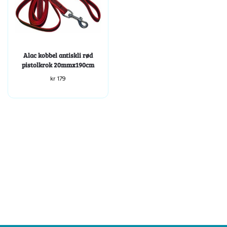
Alac kobbel antiskli rød
pistolkrok 20mmx190cm
kr
179