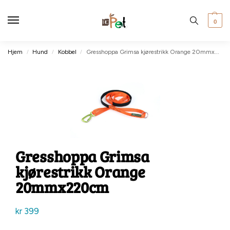
0
Hjem
Hund
Kobbel
Gresshoppa Grimsa kjørestrikk Orange 20mmx220cm
/
/
/
Gresshoppa Grimsa
kjørestrikk Orange
20mmx220cm
kr
399