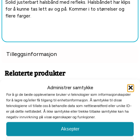
Solid justerbart halsbånd med refleks. Halsbåndet har klips
for å kunne tas lett av og på. Kommer i to størrelser og
flere farger.
Tilleggsinformasjon
Relaterte produkter
Administrer samtykke
For å gi de beste opplevelsene bruker vi teknologier som informasjonskapsler
for å lagre og/eller få tilgang til enhetsinformasjon. Å samtykke til disse
teknologiene vil tillate oss å behandle data som nettleseratferd eller unike ID-
er på dette nettstedet. Å ikke samtykke eller trekke tilbake samtykke kan ha
negativ innvirkning på visse egenskaper og funksjoner.
Aksepter
Alac halsbånd lær rødbrun
Alac halsbånd lær svart