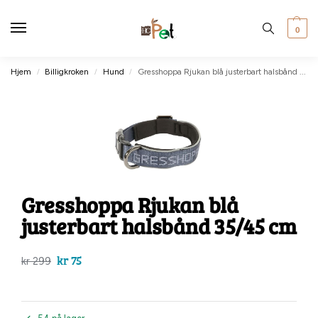
0
Hjem
Billigkroken
Hund
Gresshoppa Rjukan blå justerbart halsbånd 35/45 cm
/
/
/
Gresshoppa Rjukan blå
justerbart halsbånd 35/45 cm
kr
75
kr
299