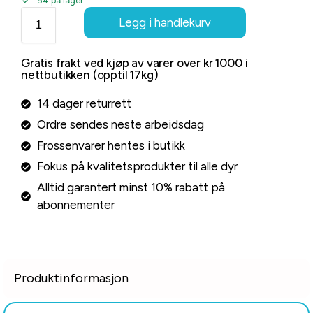
54 på lager
Legg i handlekurv
Gratis frakt ved kjøp av varer over kr 1000 i
nettbutikken (opptil 17kg)
14 dager returrett
Ordre sendes neste arbeidsdag
Frossenvarer hentes i butikk
Fokus på kvalitetsprodukter til alle dyr
Alltid garantert minst 10% rabatt på
abonnementer
Produktinformasjon