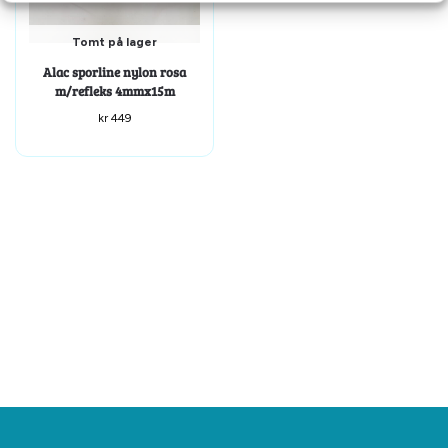
Tomt på lager
Alac sporline nylon rosa
m/refleks 4mmx15m
kr
449