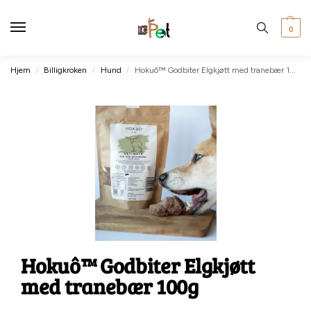
0
Hjem
Billigkroken
Hund
Hokuô™ Godbiter Elgkjøtt med tranebær 100g
/
/
/
Hokuô™ Godbiter Elgkjøtt
med tranebær 100g