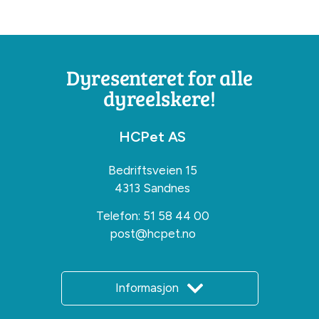
Dyresenteret for alle
dyreelskere!
HCPet AS
Bedriftsveien 15
4313 Sandnes
Telefon:
51 58 44 00
post@hcpet.no
Informasjon