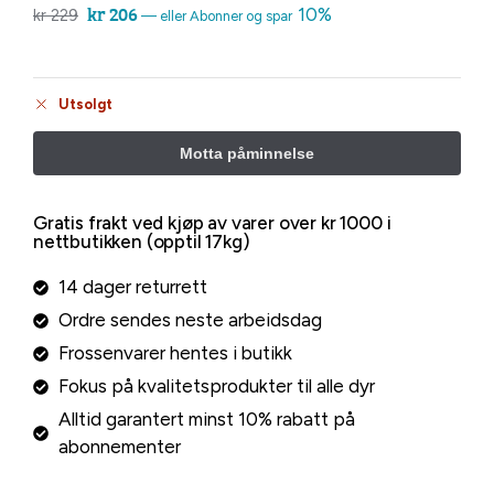
kr
206
10%
kr
229
—
eller Abonner og spar
Utsolgt
Gratis frakt ved kjøp av varer over kr 1000 i
nettbutikken (opptil 17kg)
14 dager returrett
Ordre sendes neste arbeidsdag
Frossenvarer hentes i butikk
Fokus på kvalitetsprodukter til alle dyr
Alltid garantert minst 10% rabatt på
abonnementer