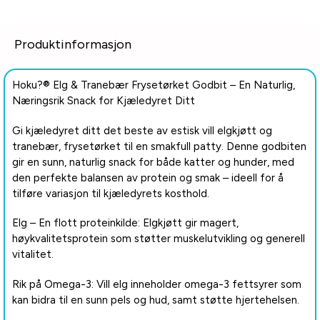
Produktinformasjon
Hoku?® Elg & Tranebær Frysetørket Godbit – En Naturlig,
Næringsrik Snack for Kjæledyret Ditt
Gi kjæledyret ditt det beste av estisk vill elgkjøtt og
tranebær, frysetørket til en smakfull patty. Denne godbiten
gir en sunn, naturlig snack for både katter og hunder, med
den perfekte balansen av protein og smak – ideell for å
tilføre variasjon til kjæledyrets kosthold.
Elg – En flott proteinkilde: Elgkjøtt gir magert,
høykvalitetsprotein som støtter muskelutvikling og generell
vitalitet.
Rik på Omega-3: Vill elg inneholder omega-3 fettsyrer som
kan bidra til en sunn pels og hud, samt støtte hjertehelsen.