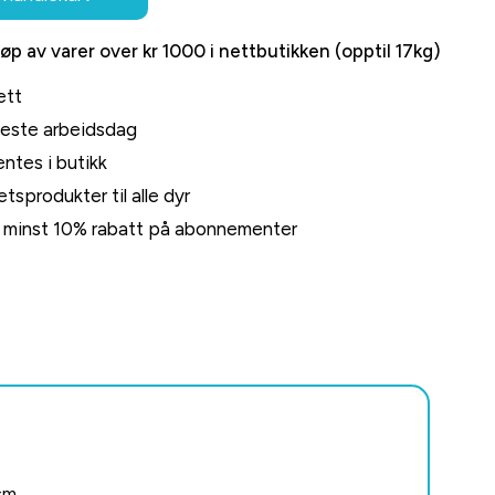
jøp av varer over kr 1000 i nettbutikken (opptil 17kg)
ett
neste arbeidsdag
ntes i butikk
tsprodukter til alle dyr
rt minst 10% rabatt på abonnementer
cm.