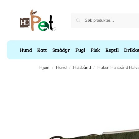
Hund
Katt
Smådyr
Fugl
Fisk
Reptil
Drikk
Hjem
Hund
Halsbånd
Huken Halsbånd Halv
/
/
/