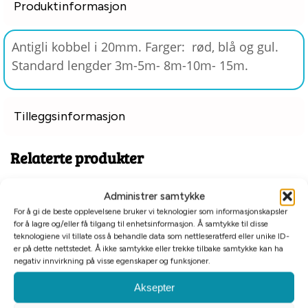
Produktinformasjon
Antigli kobbel i 20mm. Farger: rød, blå og gul.
Standard lengder 3m-5m- 8m-10m- 15m.
Tilleggsinformasjon
Relaterte produkter
Administrer samtykke
For å gi de beste opplevelsene bruker vi teknologier som informasjonskapsler
for å lagre og/eller få tilgang til enhetsinformasjon. Å samtykke til disse
teknologiene vil tillate oss å behandle data som nettleseratferd eller unike ID-
er på dette nettstedet. Å ikke samtykke eller trekke tilbake samtykke kan ha
negativ innvirkning på visse egenskaper og funksjoner.
Tomt på lager
Aksepter
Alac sporline nylon blå
Alac sporline nylon gul