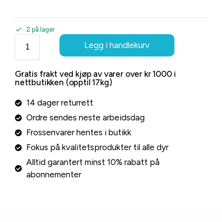
2 på lager
Legg i handlekurv
Gratis frakt ved kjøp av varer over kr 1000 i
nettbutikken (opptil 17kg)
14 dager returrett
Ordre sendes neste arbeidsdag
Frossenvarer hentes i butikk
Fokus på kvalitetsprodukter til alle dyr
Alltid garantert minst 10% rabatt på
abonnementer