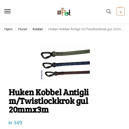
0
Hjem
Hund
Kobbel
Huken Kobbel Antigli m/Twistlockkrok gul 20mmx3m
/
/
/
Huken Kobbel Antigli
m/Twistlockkrok gul
20mmx3m
kr
349