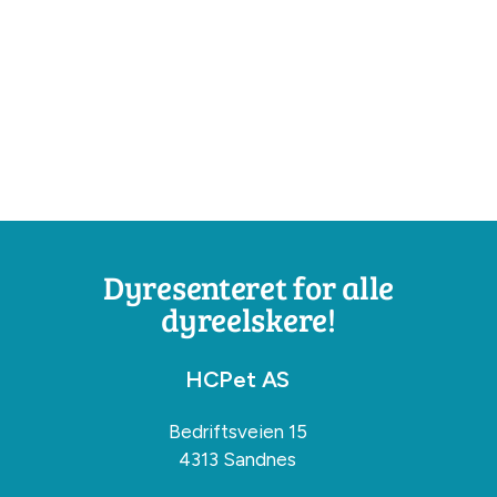
Dyresenteret for alle
dyreelskere!
HCPet AS
Bedriftsveien 15
4313 Sandnes