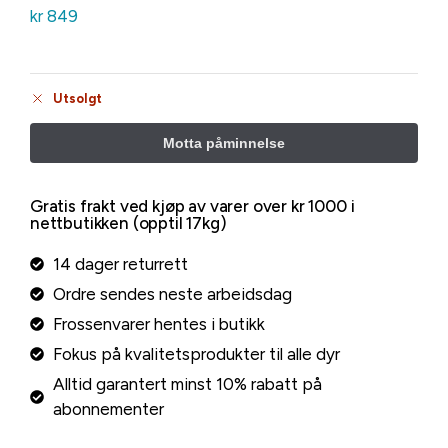
kr
849
Utsolgt
Gratis frakt ved kjøp av varer over kr 1000 i
nettbutikken (opptil 17kg)
14 dager returrett
Ordre sendes neste arbeidsdag
Frossenvarer hentes i butikk
Fokus på kvalitetsprodukter til alle dyr
Alltid garantert minst 10% rabatt på
abonnementer