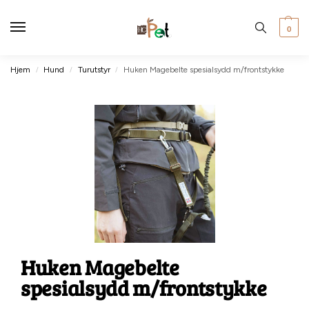
0
Hjem
Hund
Turutstyr
Huken Magebelte spesialsydd m/frontstykke
/
/
/
Huken Magebelte
spesialsydd m/frontstykke