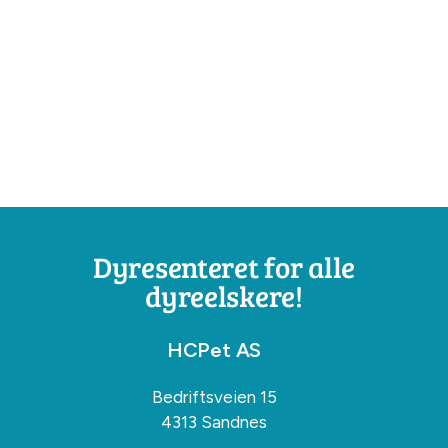
Dyresenteret for alle
dyreelskere!
HCPet AS
Bedriftsveien 15
4313 Sandnes