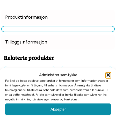
Produktinformasjon
Tilleggsinformasjon
Relaterte produkter
Administrer samtykke
For å gi de beste opplevelsene bruker vi teknologier som informasjonskapsler
for å lagre og/eller få tilgang til enhetsinformasjon. Å samtykke til disse
teknologiene vil tillate oss å behandle data som nettleseratferd eller unike ID-
er på dette nettstedet. Å ikke samtykke eller trekke tilbake samtykke kan ha
negativ innvirkning på visse egenskaper og funksjoner.
Aksepter
Orbiloc Reflective Clip
Centaura spray avvisende