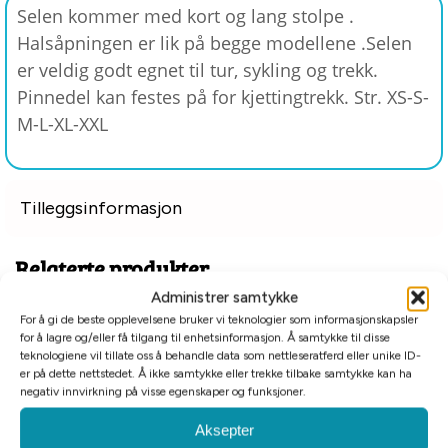
Selen kommer med kort og lang stolpe .
Halsåpningen er lik på begge modellene .Selen
er veldig godt egnet til tur, sykling og trekk.
Pinnedel kan festes på for kjettingtrekk. Str. XS-S-
M-L-XL-XXL
Tilleggsinformasjon
Relaterte produkter
Administrer samtykke
For å gi de beste opplevelsene bruker vi teknologier som informasjonskapsler
-80%
for å lagre og/eller få tilgang til enhetsinformasjon. Å samtykke til disse
Billigkroken
teknologiene vil tillate oss å behandle data som nettleseratferd eller unike ID-
er på dette nettstedet. Å ikke samtykke eller trekke tilbake samtykke kan ha
negativ innvirkning på visse egenskaper og funksjoner.
Aksepter