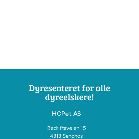
Dyresenteret for alle
dyreelskere!
HCPet AS
Bedriftsveien 15
4313 Sandnes