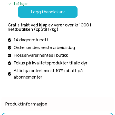
1 på lager
Legg i handlekurv
Gratis frakt ved kjøp av varer over kr 1000 i
nettbutikken (opptil 17kg)
14 dager returrett
Ordre sendes neste arbeidsdag
Frossenvarer hentes i butikk
Fokus på kvalitetsprodukter til alle dyr
Alltid garantert minst 10% rabatt på
abonnementer
Produktinformasjon