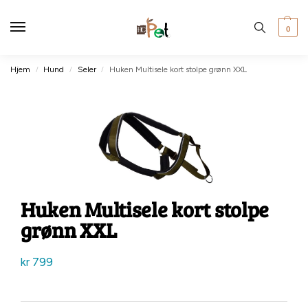
0
Hjem
Hund
Seler
Huken Multisele kort stolpe grønn XXL
/
/
/
Huken Multisele kort stolpe
grønn XXL
kr
799