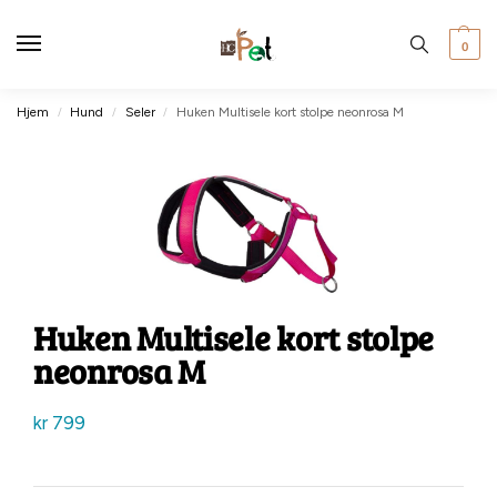
0
Hjem
Hund
Seler
Huken Multisele kort stolpe neonrosa M
/
/
/
Huken Multisele kort stolpe
neonrosa M
kr
799