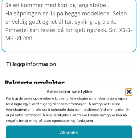
Selen kommer med kort og lang stolpe .
Halsåpningen er lik på begge modellene .Selen
er veldig godt egnet til tur, sykling og trekk.
Pinnedel kan festes på for kjettingtrekk. Str. XS-S-
M-L-XL-XXL
Tilleggsinformasjon
Relaterte produkter
Administrer samtykke
For å gi de beste opplevelsene bruker vi teknologier som informasjonskapsler
-80%
for å lagre og/eller få tilgang til enhetsinformasjon. Å samtykke til disse
Billigkroken
teknologiene vil tillate oss å behandle data som nettleseratferd eller unike ID-
er på dette nettstedet. Å ikke samtykke eller trekke tilbake samtykke kan ha
negativ innvirkning på visse egenskaper og funksjoner.
Aksepter