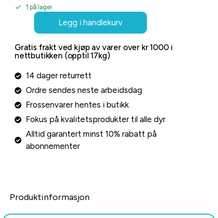
1 på lager
Legg i handlekurv
Gratis frakt ved kjøp av varer over kr 1000 i
nettbutikken (opptil 17kg)
14 dager returrett
Ordre sendes neste arbeidsdag
Frossenvarer hentes i butikk
Fokus på kvalitetsprodukter til alle dyr
Alltid garantert minst 10% rabatt på
abonnementer
Produktinformasjon