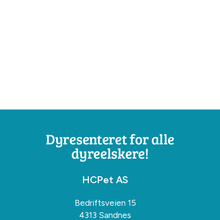
Dyresenteret for alle
dyreelskere!
HCPet AS
Bedriftsveien 15
4313 Sandnes