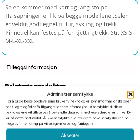
Selen kommer med kort og lang stolpe .
Halsåpningen er lik på begge modellene .Selen
er veldig godt egnet til tur, sykling og trekk.
Pinnedel kan festes på for kjettingtrekk. Str. XS-S-
M-L-XL-XXL
Tilleggsinformasjon
Relaterte produkter
Administrer samtykke
For å gi de beste opplevelsene bruker vi teknologier som informasjonskapsler
-80%
for å lagre og/eller få tilgang til enhetsinformasjon. Å samtykke til disse
teknologiene vil tillate oss å behandle data som nettleseratferd eller unike ID-
Billigkroken
er på dette nettstedet. Å ikke samtykke eller trekke tilbake samtykke kan ha
negativ innvirkning på visse egenskaper og funksjoner.
Aksepter