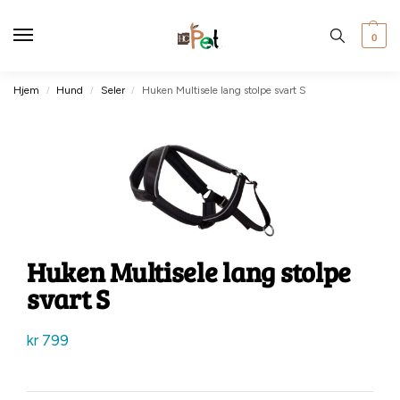
0
Hjem
Hund
Seler
Huken Multisele lang stolpe svart S
/
/
/
Huken Multisele lang stolpe
svart S
kr
799