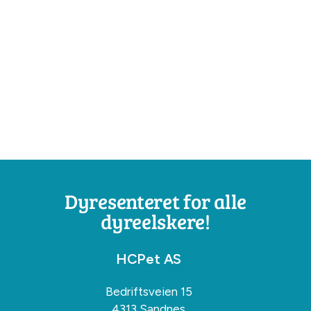
Dyresenteret for alle
dyreelskere!
HCPet AS
Bedriftsveien 15
4313 Sandnes