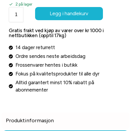
2 på lager
Legg i handlekurv
Gratis frakt ved kjøp av varer over kr 1000 i
nettbutikken (opptil 17kg)
14 dager returrett
Ordre sendes neste arbeidsdag
Frossenvarer hentes i butikk
Fokus på kvalitetsprodukter til alle dyr
Alltid garantert minst 10% rabatt på
abonnementer
Produktinformasjon