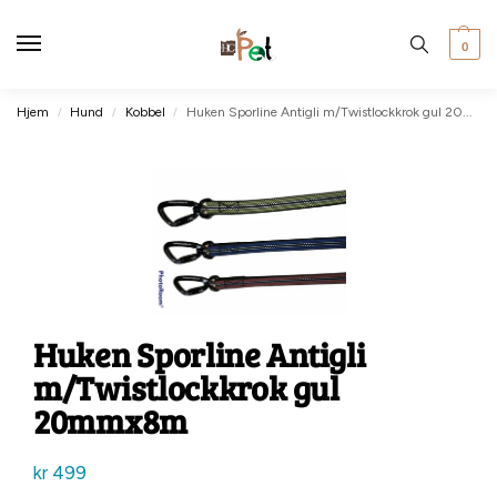
0
Hjem
Hund
Kobbel
Huken Sporline Antigli m/Twistlockkrok gul 20mmx8m
/
/
/
Huken Sporline Antigli
m/Twistlockkrok gul
20mmx8m
kr
499