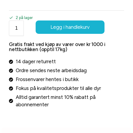
2 på lager
Legg i handlekurv
Gratis frakt ved kjøp av varer over kr 1000 i
nettbutikken (opptil 17kg)
14 dager returrett
Ordre sendes neste arbeidsdag
Frossenvarer hentes i butikk
Fokus på kvalitetsprodukter til alle dyr
Alltid garantert minst 10% rabatt på
abonnementer