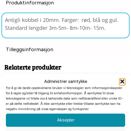
Produktinformasjon
Antigli kobbel i 20mm. Farger: rød, blå og gul.
Standard lengder 3m-5m- 8m-10m- 15m.
Tilleggsinformasjon
Relaterte produkter
Administrer samtykke
For å gi de beste opplevelsene bruker vi teknologier som informasjonskapsler
for å lagre og/eller få tilgang til enhetsinformasjon. Å samtykke til disse
teknologiene vil tillate oss å behandle data som nettleseratferd eller unike ID-
er på dette nettstedet. Å ikke samtykke eller trekke tilbake samtykke kan ha
negativ innvirkning på visse egenskaper og funksjoner.
Aksepter
Tomt på lager
Alac sporline nylon blå
Alac kobbel antiskli svart