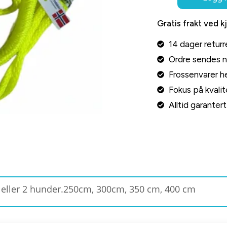
Gratis frakt ved k
14 dager returr
Ordre sendes 
Frossenvarer he
Fokus på kvalite
Alltid garante
 1 eller 2 hunder.250cm, 300cm, 350 cm, 400 cm