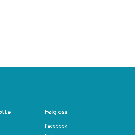
øtte
Følg oss
Facebook