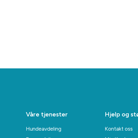
Våre tjenester
Hjelp og st
Hundeavdeling
Kontakt oss