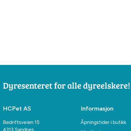
Dyresenteret for alle dyreelskere!
HCPet AS
Informasjon
Bedriftsveien 15
Åpningstider i butikk
4313 Sandnes