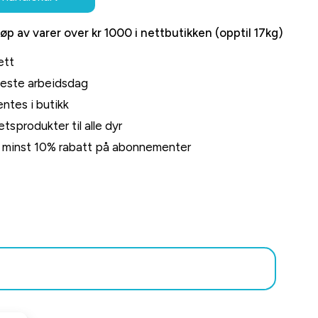
jøp av varer over kr 1000 i nettbutikken (opptil 17kg)
ett
neste arbeidsdag
ntes i butikk
tsprodukter til alle dyr
rt minst 10% rabatt på abonnementer