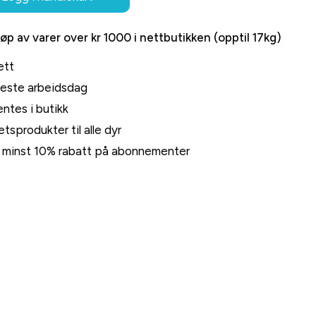
jøp av varer over kr 1000 i nettbutikken (opptil 17kg)
ett
neste arbeidsdag
ntes i butikk
tsprodukter til alle dyr
rt minst 10% rabatt på abonnementer