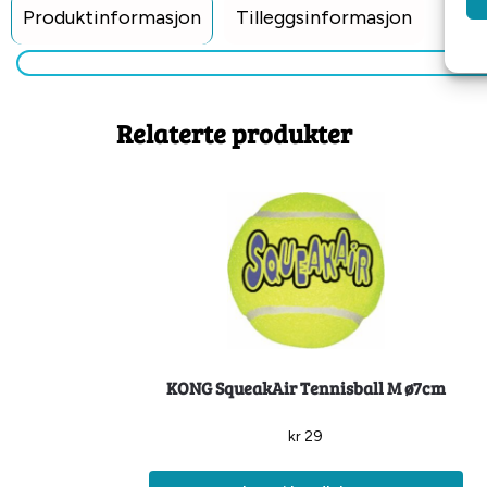
Produktinformasjon
Tilleggsinformasjon
Relaterte produkter
KONG SqueakAir Tennisball M ø7cm
kr
29