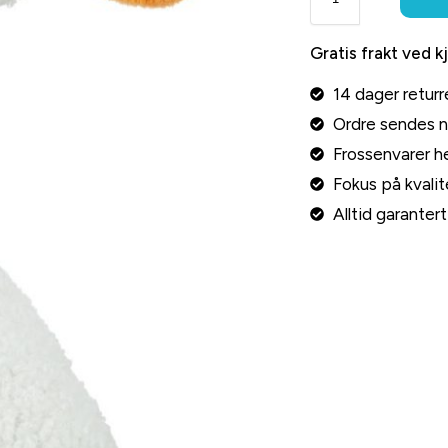
Gratis frakt ved k
14 dager returr
Ordre sendes 
Frossenvarer he
Fokus på kvalite
Alltid garante