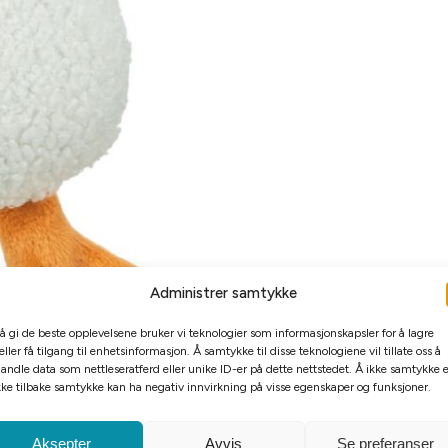
Administrer samtykke
 å gi de beste opplevelsene bruker vi teknologier som informasjonskapsler for å lagre
eller få tilgang til enhetsinformasjon. Å samtykke til disse teknologiene vil tillate oss å
andle data som nettleseratferd eller unike ID-er på dette nettstedet. Å ikke samtykke e
kke tilbake samtykke kan ha negativ innvirkning på visse egenskaper og funksjoner.
Aksepter
Avvis
Se preferanser