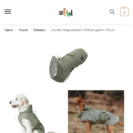
0
Hjem
Hund
Dekken
Hunter Regndekken Milford grønn 75cm
/
/
/