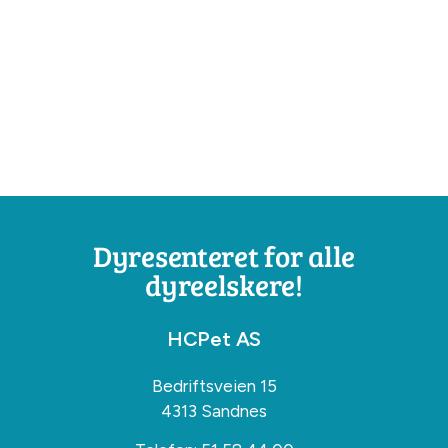
Dyresenteret for alle
dyreelskere!
HCPet AS
Bedriftsveien 15
4313 Sandnes