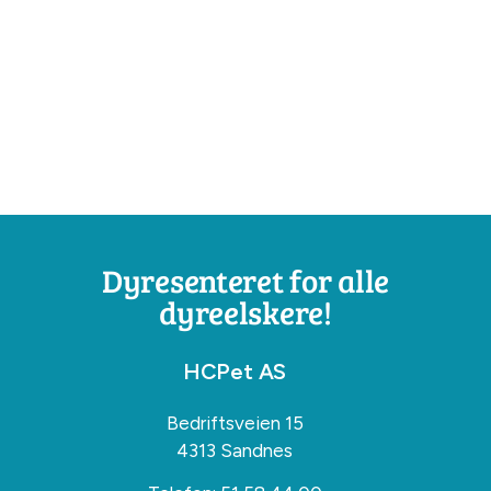
Dyresenteret for alle
dyreelskere!
HCPet AS
Bedriftsveien 15
4313 Sandnes