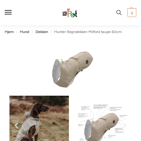
0
Hjem
Hund
Dekken
Hunter Regndekken Milford taupe 60cm
/
/
/