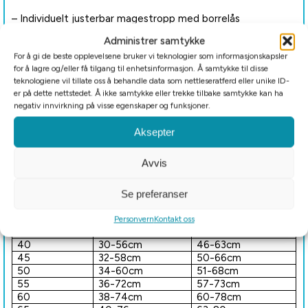
– Individuelt justerbar magestropp med borrelås
Administrer samtykke
– Åpning for å feste bånd til halsbånd og sele
For å gi de beste opplevelsene bruker vi teknologier som informasjonskapsler
for å lagre og/eller få tilgang til enhetsinformasjon. Å samtykke til disse
– Elastiske hemper for bakbena
teknologiene vil tillate oss å behandle data som nettleseratferd eller unike ID-
er på dette nettstedet. Å ikke samtykke eller trekke tilbake samtykke kan ha
– Attraktiv, klassisk design Vaskes ved 30 °C
negativ innvirkning på visse egenskaper og funksjoner.
Aksepter
– Farge: Taupe
Avvis
Størrelse
Halsomkrets
Mageomkrets
Se preferanser
25
20-38cm
26-40cm
30
22-40cm
35-49cm
Personvern
Kontakt oss
35
26-42cm
40-55cm
40
30-56cm
46-63cm
45
32-58cm
50-66cm
50
34-60cm
51-68cm
55
36-72cm
57-73cm
60
38-74cm
60-78cm