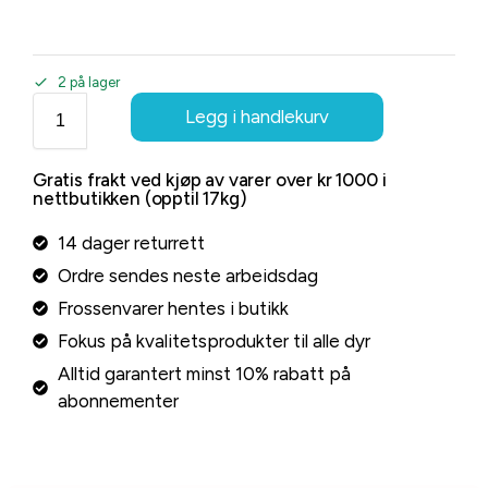
2 på lager
Legg i handlekurv
Gratis frakt ved kjøp av varer over kr 1000 i
nettbutikken (opptil 17kg)
14 dager returrett
Ordre sendes neste arbeidsdag
Frossenvarer hentes i butikk
Fokus på kvalitetsprodukter til alle dyr
Alltid garantert minst 10% rabatt på
abonnementer