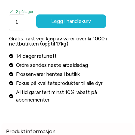
2 på lager
Legg i handlekurv
Gratis frakt ved kjøp av varer over kr 1000 i
nettbutikken (opptil 17kg)
14 dager returrett
Ordre sendes neste arbeidsdag
Frossenvarer hentes i butikk
Fokus på kvalitetsprodukter til alle dyr
Alltid garantert minst 10% rabatt på
abonnementer
Produktinformasjon