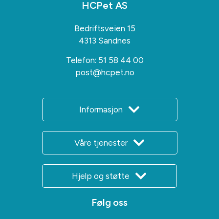
HCPet AS
Bedriftsveien 15
4313 Sandnes
Telefon:
51 58 44 00
post@hcpet.no
Informasjon
Våre tjenester
Hjelp og støtte
Følg oss