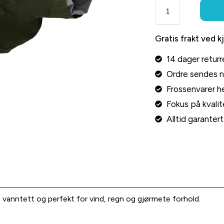
Gratis frakt ved k
14 dager returr
Ordre sendes 
Frossenvarer he
Fokus på kvalite
Alltid garante
, vanntett og perfekt for vind, regn og gjørmete forhold.