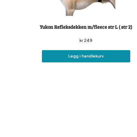
Yukon Refleksdekken m/fleece str L ( str 2)
kr
249
Legg i handlekurv