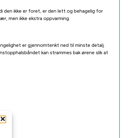
 den ikke er foret, er den lett og behagelig for
ær, men ikke ekstra oppvarming.
gelighet er gjennomtenkt ned til minste detalj.
egnstopphalsbåndet kan strammes bak ørene slik at