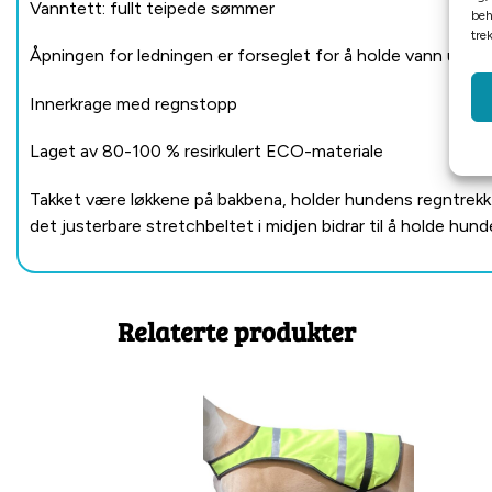
Vanntett: fullt teipede sømmer
beh
tre
Åpningen for ledningen er forseglet for å holde vann ute
Innerkrage med regnstopp
Laget av 80-100 % resirkulert ECO-materiale
Takket være løkkene på bakbena, holder hundens regntrekk p
det justerbare stretchbeltet i midjen bidrar til å holde hu
Relaterte produkter