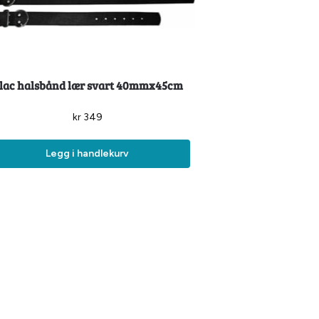
lac halsbånd lær svart 40mmx45cm
kr
349
Legg i handlekurv