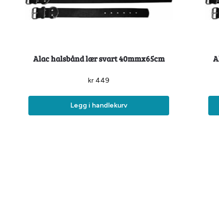
Alac halsbånd lær svart 40mmx65cm
A
kr
449
Legg i handlekurv