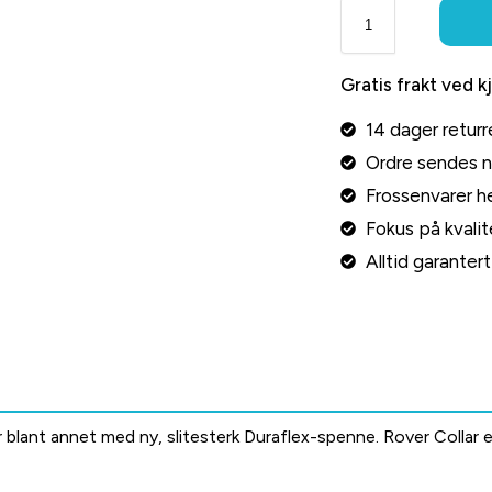
Gratis frakt ved k
14 dager returr
Ordre sendes 
Frossenvarer he
Fokus på kvalite
Alltid garante
blant annet med ny, slitesterk Duraflex-spenne. Rover Collar er 