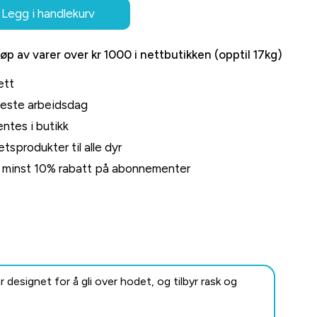
Legg i handlekurv
jøp av varer over kr 1000 i nettbutikken (opptil 17kg)
ett
neste arbeidsdag
ntes i butikk
tsprodukter til alle dyr
rt minst 10% rabatt på abonnementer
designet for å gli over hodet, og tilbyr rask og