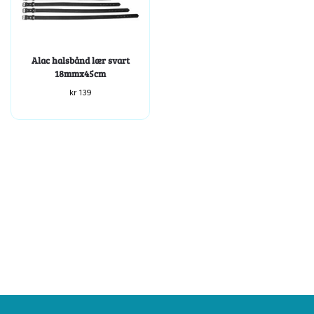
Alac halsbånd lær svart
18mmx45cm
kr
139