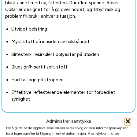
blant annet med ny, slitesterk Duraflex-spenne. Rover
Collar er designet for å gli over hodet, og tilbyr rask og
problemfri bruk i enhver situasjon.
Utvidet polstring
Mykt stoff på innsiden av halsbåndet
Slitesterk, resirkulert polyester på utsiden
Bluesign®-sertifisert stoff
Hurtta-logo på stroppen
Effektive reflekterende elementer for forbedret
synlighet
Administrer samtykke
Tilleggsinformasjon
For å gi de beste opplevelsene bruker vi teknologier som informasjonskapsler
for å lagre og/eller få tilgang til enhetsinformasjon. Å samtykke til disse