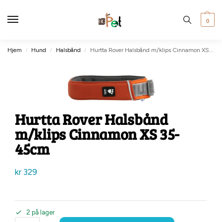
0
Hjem
Hund
Halsbånd
Hurtta Rover Halsbånd m/klips Cinnamon XS 35-45cm
/
/
/
Hurtta Rover Halsbånd
m/klips Cinnamon XS 35-
45cm
kr
329
2 på lager