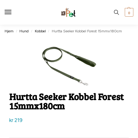
0
Hjem
Hund
Kobbel
Hurtta Seeker Kobbel Forest 15mmx180cm
/
/
/
Hurtta Seeker Kobbel Forest
15mmx180cm
kr
219