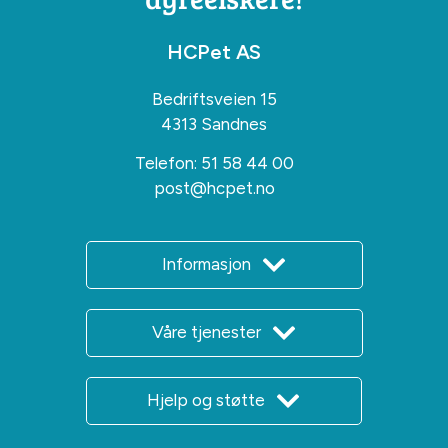
HCPet AS
Bedriftsveien 15
4313 Sandnes
Telefon:
51 58 44 00
post@hcpet.no
Informasjon
Våre tjenester
Hjelp og støtte