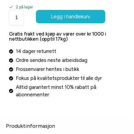
2 på lager
Legg i handlekurv
Gratis frakt ved kjøp av varer over kr 1000 i
nettbutikken (opptil 17kg)
14 dager returrett
Ordre sendes neste arbeidsdag
Frossenvarer hentes i butikk
Fokus på kvalitetsprodukter til alle dyr
Alltid garantert minst 10% rabatt på
abonnementer
Produktinformasjon