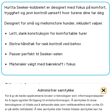
Hurtta Seeker-kobbelet er designet med fokus på komfort,
trygghet og jevn kontroll uansett hvor turene dine tar deg.
Designet for små og mellomstore hunder, inkludert valper.
Lett, slank konstruksjon for komfortable turer
Ekstra håndtak for rask kontroll ved behov
Passer perfekt til Seeker-selen
Materialer valgt med bærekraft i fokus
Tilleggsinformasjon
Administrer samtykke
For å gi de beste opplevelsene bruker vi teknologier som informasjonskapsler
Relaterte produkter
for å lagre og/eller få tilgang til enhetsinformasjon. Å samtykke til disse
teknologiene vil tillate oss å behandle data som nettleseratferd eller unike ID-
er på dette nettstedet. Å ikke samtykke eller trekke tilbake samtykke kan ha