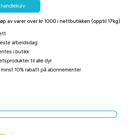
 handlekurv
jøp av varer over kr 1000 i nettbutikken (opptil 17kg)
ett
neste arbeidsdag
ntes i butikk
tsprodukter til alle dyr
rt minst 10% rabatt på abonnementer