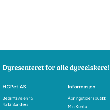
Dyresenteret for alle dyreelskere!
HCPet AS
Informasjon
Bedriftsveien 15
Åpningstider i butikk
4313 Sandnes
Min Konto