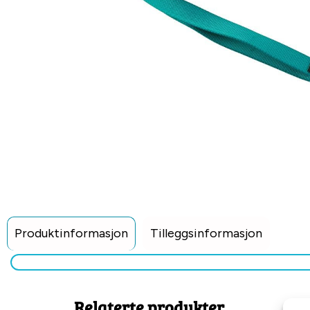
Produktinformasjon
Tilleggsinformasjon
Relaterte produkter