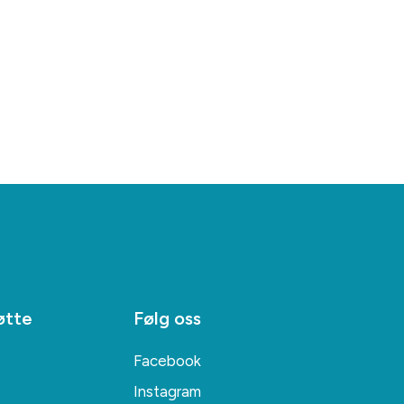
øtte
Følg oss
Facebook
Instagram