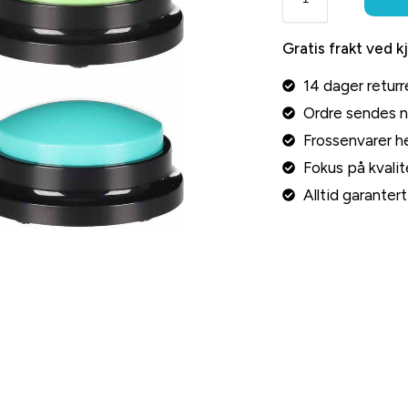
Gratis frakt ved k
14 dager returr
Ordre sendes 
Frossenvarer he
Fokus på kvalite
Alltid garante