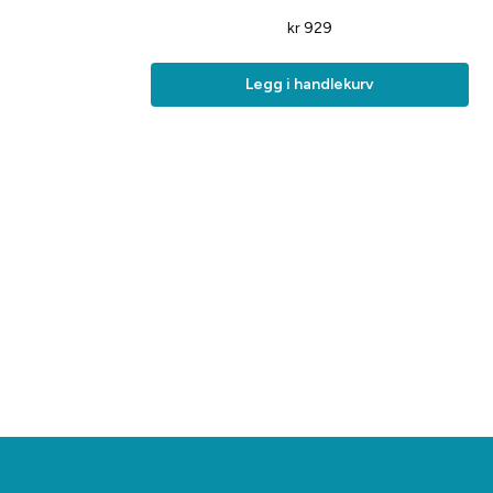
kr
929
Legg i handlekurv