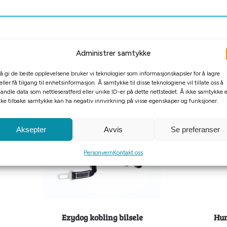
Administrer samtykke
 å gi de beste opplevelsene bruker vi teknologier som informasjonskapsler for å lagre
eller få tilgang til enhetsinformasjon. Å samtykke til disse teknologiene vil tillate oss å
andle data som nettleseratferd eller unike ID-er på dette nettstedet. Å ikke samtykke e
kke tilbake samtykke kan ha negativ innvirkning på visse egenskaper og funksjoner.
Aksepter
Avvis
Se preferanser
Personvern
Kontakt oss
Ezydog kobling bilsele
Hun