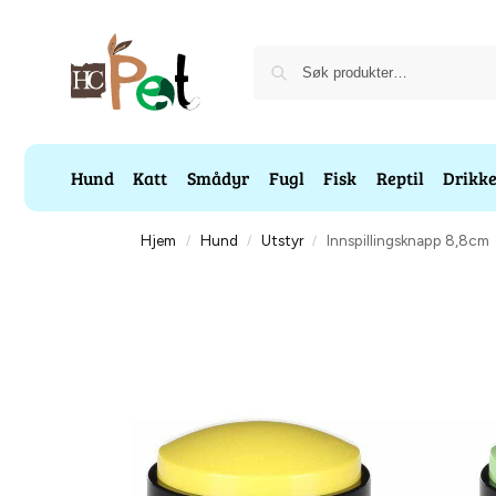
Hund
Katt
Smådyr
Fugl
Fisk
Reptil
Drikk
Hjem
Hund
Utstyr
Innspillingsknapp 8,8cm
/
/
/