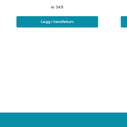
kr
349
Legg i handlekurv