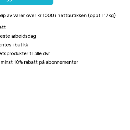
jøp av varer over kr 1000 i nettbutikken (opptil 17kg)
ett
neste arbeidsdag
ntes i butikk
tsprodukter til alle dyr
rt minst 10% rabatt på abonnementer