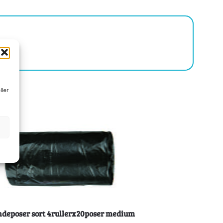
ller
deposer sort 4rullerx20poser medium