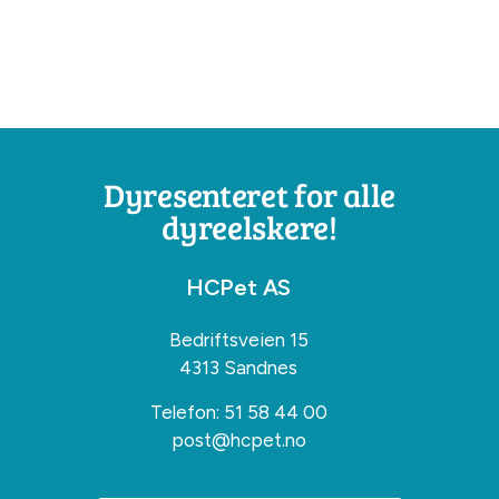
Dyresenteret for alle
dyreelskere!
HCPet AS
Bedriftsveien 15
4313 Sandnes
Telefon:
51 58 44 00
post@hcpet.no