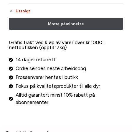
Utsolgt
Gratis frakt ved kjøp av varer over kr 1000 i
nettbutikken (opptil 17kg)
14 dager returrett
Ordre sendes neste arbeidsdag
Frossenvarer hentes i butikk
Fokus på kvalitetsprodukter til alle dyr
Alltid garantert minst 10% rabatt på
abonnementer