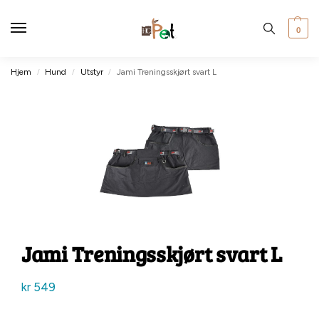
0
Hjem
Hund
Utstyr
Jami Treningsskjørt svart L
/
/
/
Jami Treningsskjørt svart L
kr
549