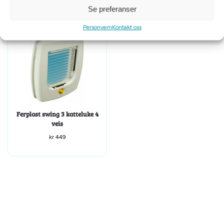
Se preferanser
Personvern
Kontakt oss
Ferplast swing 3 katteluke 4
veis
kr
449